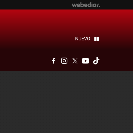
NUEVO
Facebook
Instagram
Twitter
Youtube
Tiktok