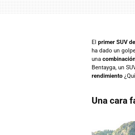
El
primer SUV de
ha dado un golpe
una
combinació
Bentayga, un SUV
rendimiento
¿Qui
Una cara f