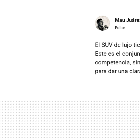
Mau Juáre
Editor
El SUV de lujo t
Este es el conjun
competencia, si
para dar una cla