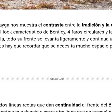
tayga nos muestra el
contraste
entre la
tradición y la
 look característico de Bentley, 4 faros circulares y la
illa, todo su frente se levanta ligeramente y continua 
es hay que recordar que se necesita mucho espacio 
dos líneas rectas que dan
continuidad
al frente del 
ientras que debajo avanza otra linea que se curvará p