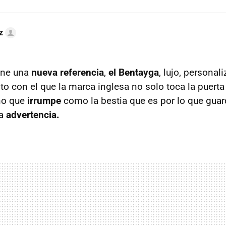
z
iene una
nueva referencia
,
el Bentayga
, lujo, personal
to con el que la marca inglesa no solo toca la puerta
no que
irrumpe
como la bestia que es por lo que guar
ra
advertencia.