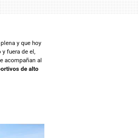
 plena y que hoy
y fuera de el,
que acompañan al
ortivos de alto