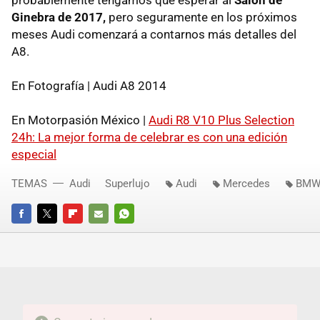
Ginebra de 2017,
pero seguramente en los próximos
meses Audi comenzará a contarnos más detalles del
A8.
En Fotografía | Audi A8 2014
En Motorpasión México |
Audi R8 V10 Plus Selection
24h: La mejor forma de celebrar es con una edición
especial
TEMAS
Audi
Superlujo
Audi
Mercedes
BM
FACEBOOK
TWITTER
FLIPBOARD
E-
WHATSAPP
MAIL