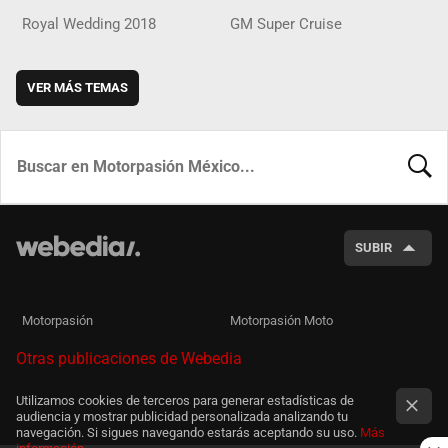
Royal Wedding 2018
GM Super Cruise
VER MÁS TEMAS
BUSCA
SUBIR
Motorpasión
Motorpasión Moto
Otras publicaciones de Webedia
Utilizamos cookies de terceros para generar estadísticas de
audiencia y mostrar publicidad personalizada analizando tu
navegación. Si sigues navegando estarás aceptando su uso.
Más