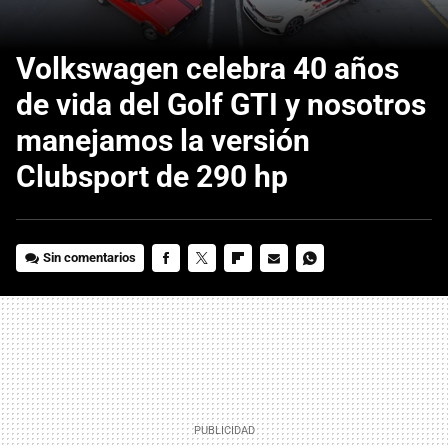
Volkswagen celebra 40 años
de vida del Golf GTI y nosotros
manejamos la versión
Clubsport de 290 hp
Sin comentarios
FACEBOOK
TWITTER
FLIPBOARD
E-
WHATSAPP
MAIL