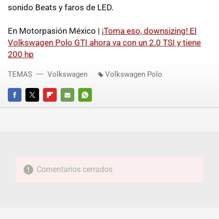
sonido Beats y faros de LED.
En Motorpasión México |
¡Toma eso, downsizing! El
Volkswagen Polo GTI ahora va con un 2.0 TSI y tiene
200 hp
TEMAS
Volkswagen
Volkswagen Polo
FACEBOOK
TWITTER
FLIPBOARD
E-
WHATSAPP
MAIL
Comentarios cerrados