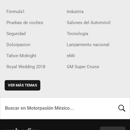
Fórmula1
Industria
Pruebas de coches
Salones del Automóvil
Seguridad
Tecnología
Dolorpasion
Lanzamiento nacional
Tahoe Midnight
eMii
Royal Wedding 2018
GM Super Cruise
VER MÁS TEMAS
BUSCA