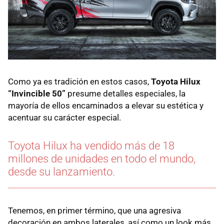
Como ya es tradición en estos casos,
Toyota Hilux
“Invincible 50”
presume detalles especiales, la
mayoría de ellos encaminados a elevar su estética y
acentuar su carácter especial.
Toyota Hilux ha vendido más de 18
millones de unidades en todo el mundo,
desde su lanzamiento.
Tenemos, en primer término, que una agresiva
decoración en ambos laterales, así como un look más