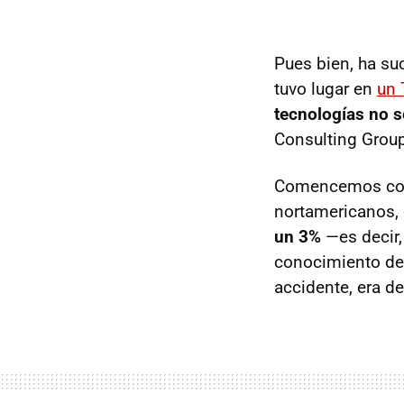
Pues bien, ha su
tuvo lugar en
un 
tecnologías no s
Consulting Group
Comencemos con
nortamericanos,
un 3%
—es decir,
conocimiento de 
accidente, era d