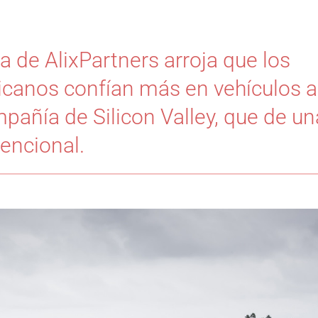
a de AlixPartners arroja que los
icanos confían más en vehículos
pañía de Silicon Valley, que de u
encional.