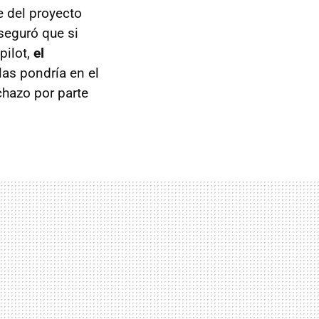
e del proyecto
aseguró que si
pilot,
el
las pondría en el
chazo por parte