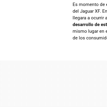
Es momento de ec
del Jaguar XF. E
llegara a ocurri
desarrollo de es
mismo lugar en e
de los consumid