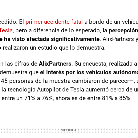
cedido. El
primer accidente fatal
a bordo de un vehíc
Tesla
, pero a diferencia de lo esperado,
la percepción
e ha visto afectada significativamente
. AlixPartners 
 realizaron un estudio que lo demuestra.
 las cifras de
AlixPartners
. Su encuesta, realizada 
 demuestra que
el interés por los vehículos autóno
 45 personas de la muestra cambiaron de parecer—, 
la tecnología Autopilot de Tesla aumentó cerca de un
e entre un 71% a 76%, ahora es de entre 81% a 85%.