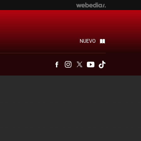
NUEVO
Facebook
Instagram
Twitter
Youtube
Tiktok