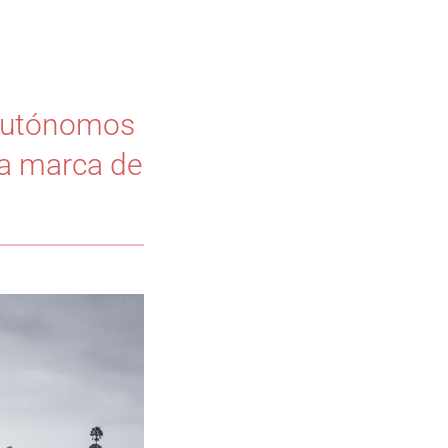
 autónomos
na marca de