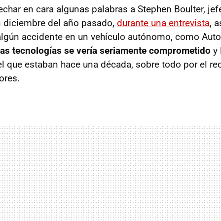
har en cara algunas palabras a Stephen Boulter, jef
n diciembre del año pasado,
durante una entrevista
, 
r algún accidente en un vehículo autónomo, como Auto
tas tecnologías se vería seriamente comprometido
y 
l que estaban hace una década, sobre todo por el re
ores.