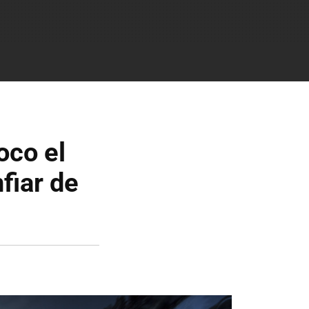
oco el
fiar de