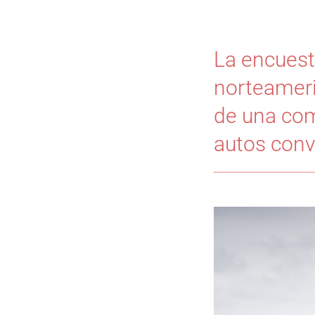
La encuest
norteamer
de una com
autos conv