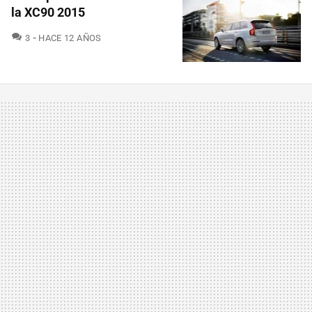
la XC90 2015
COMENTARIOS
3
HACE 12 AÑOS