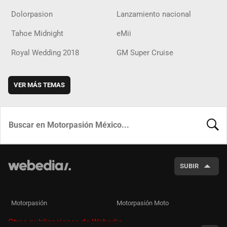
Dolorpasion
Lanzamiento nacional
Tahoe Midnight
eMii
Royal Wedding 2018
GM Super Cruise
VER MÁS TEMAS
BUSCA
SUBIR
Motorpasión
Motorpasión Moto
Otras publicaciones de Webedia