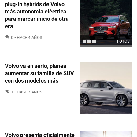
plug-in hybrids de Volvo,
más autonomía eléctrica
para marcar inicio de otra
era
COMENTARIOS
0
HACE 4 AÑOS
FOTOS
Volvo va en serio, planea
aumentar su familia de SUV
con dos modelos más
COMENTARIOS
1
HACE 7 AÑOS
Volvo presenta oficialmente