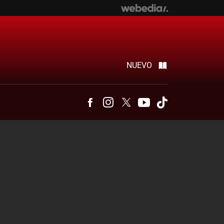
NUEVO
Facebook
Instagram
Twitter
Youtube
Tiktok