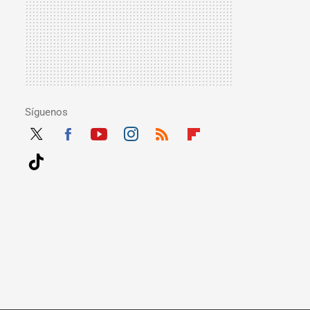
Síguenos
Twit
Fac
Yout
Inst
RSS
Flip
ter
ebo
ube
agra
boar
Tikt
ok
m
d
ok