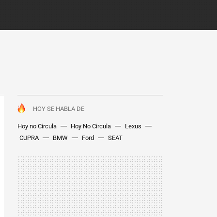
HOY SE HABLA DE
Hoy no Circula
Hoy No Circula
Lexus
CUPRA
BMW
Ford
SEAT