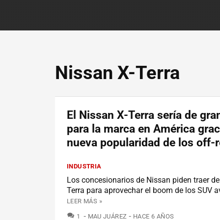
Nissan X-Terra
El Nissan X-Terra sería de gr
para la marca en América graci
nueva popularidad de los off-
INDUSTRIA
Los concesionarios de Nissan piden traer de 
Terra para aprovechar el boom de los SUV a
LEER MÁS »
COMENTARIOS
1
MAU JUÁREZ
HACE 6 AÑOS