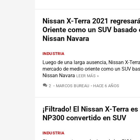
Nissan X-Terra 2021 regresar
Oriente como un SUV basado 
Nissan Navara
INDUSTRIA
Luego de una larga ausencia, Nissan X-Terra
mercado de medio oriente como un SUV bas
Nissan Navara
LEER MÁS »
COMENTARIOS
2
MARCOS BUREAU
HACE 6 AÑOS
¡Filtrado! El Nissan X-Terra es
NP300 convertido en SUV
INDUSTRIA