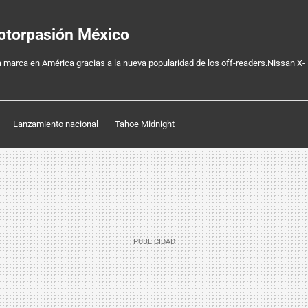
Motorpasión México
a marca en América gracias a la nueva popularidad de los off-readers.Nissan X-
Lanzamiento nacional
Tahoe Midnight