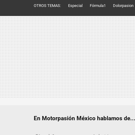
OTROS TEMAS:
Especial
Fórmula1
Dolorpasion
En Motorpasión México hablamos de..