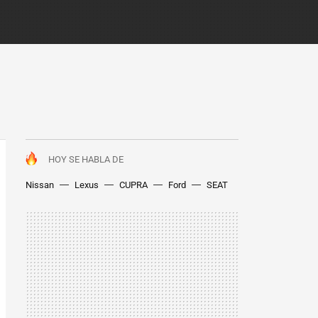
HOY SE HABLA DE
Nissan
Lexus
CUPRA
Ford
SEAT