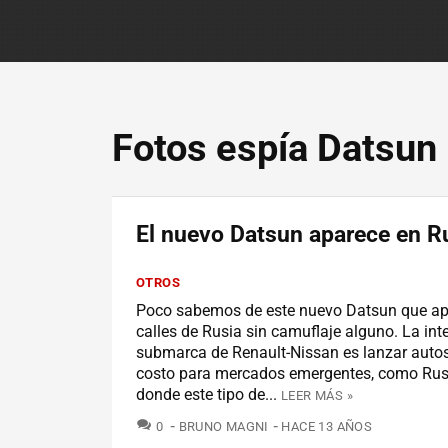
Fotos espía Datsun
El nuevo Datsun aparece en R
OTROS
Poco sabemos de este nuevo Datsun que apa
calles de Rusia sin camuflaje alguno. La int
submarca de Renault-Nissan es lanzar autos
costo para mercados emergentes, como Rusi
donde este tipo de...
LEER MÁS »
COMENTARIOS
0
BRUNO MAGNI
HACE 13 AÑOS