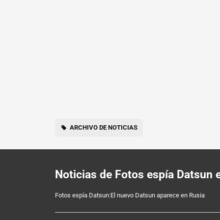
ARCHIVO DE NOTICIAS
Noticias de Fotos espía Datsun
Fotos espía Datsun:El nuevo Datsun aparece en Rusia