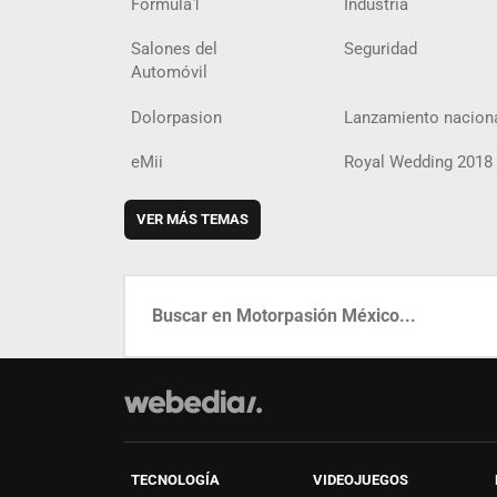
Fórmula1
Industria
Salones del
Seguridad
Automóvil
Dolorpasion
Lanzamiento nacion
eMii
Royal Wedding 2018
VER MÁS TEMAS
TECNOLOGÍA
VIDEOJUEGOS