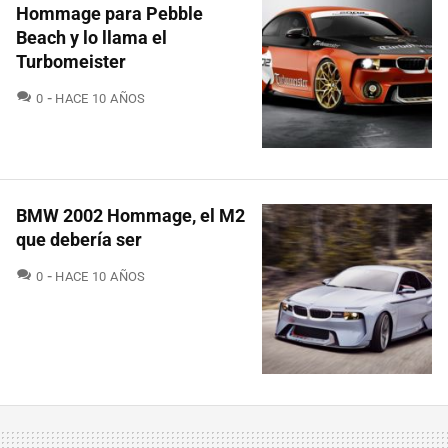
Hommage para Pebble
Beach y lo llama el
Turbomeister
COMENTARIOS
0
HACE 10 AÑOS
BMW 2002 Hommage, el M2
que debería ser
COMENTARIOS
0
HACE 10 AÑOS