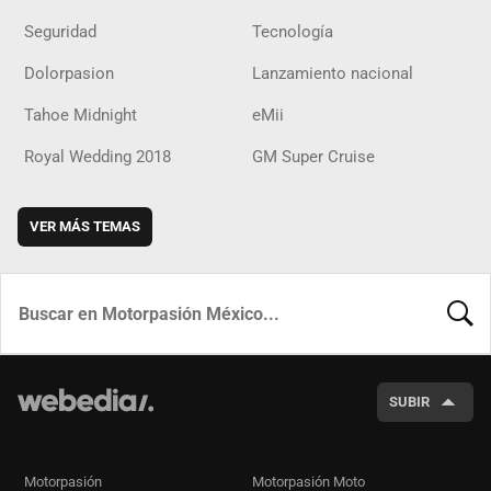
Seguridad
Tecnología
Dolorpasion
Lanzamiento nacional
Tahoe Midnight
eMii
Royal Wedding 2018
GM Super Cruise
VER MÁS TEMAS
BUSCA
SUBIR
Motorpasión
Motorpasión Moto