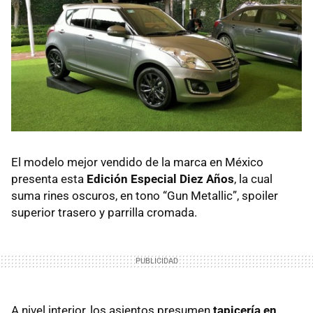
El modelo mejor vendido de la marca en México
presenta esta
Edición Especial Diez Años
, la cual
suma rines oscuros, en tono “Gun Metallic”, spoiler
superior trasero y parrilla cromada.
A nivel interior, los asientos presumen
tapicería en