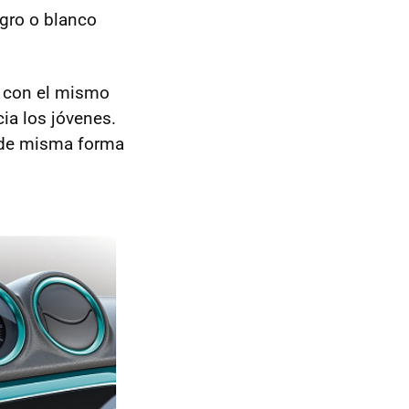
egro o blanco
o con el mismo
ia los jóvenes.
, de misma forma