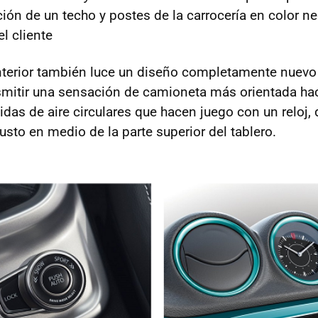
ción de un techo y postes de la carrocería en color n
l cliente
 interior también luce un diseño completamente nuev
smitir una sensación de camioneta más orientada hac
idas de aire circulares que hacen juego con un reloj
 justo en medio de la parte superior del tablero.