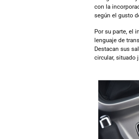
con la incorpora
según el gusto de
Por su parte, el
lenguaje de tran
Destacan sus sal
circular, situado