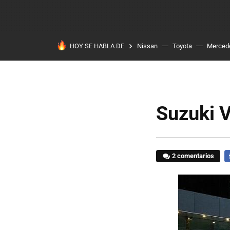
HOY SE HABLA DE
Nissan
Toyota
Merced
Suzuki V
2 comentarios
F