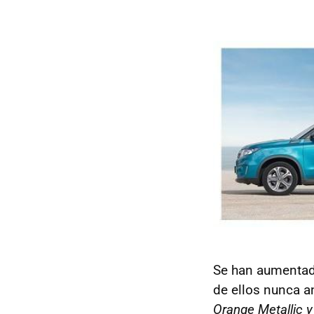
Se han aumentado
de ellos nunca 
Orange Metallic y