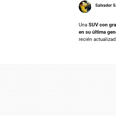
Salvador S
Una
SUV con gran
en su última gen
recién actualiza