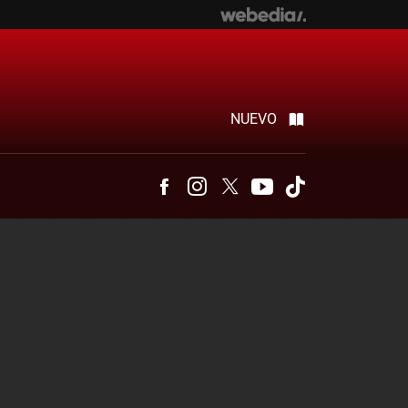
NUEVO
Facebook
Instagram
Twitter
Youtube
Tiktok