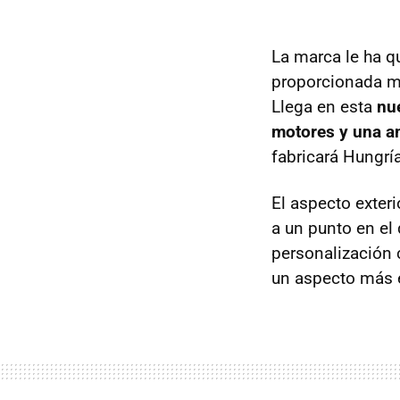
La marca le ha q
proporcionada m
Llega en esta
nu
motores y una a
fabricará Hungría
El aspecto exter
a un punto en el 
personalización 
un aspecto más e