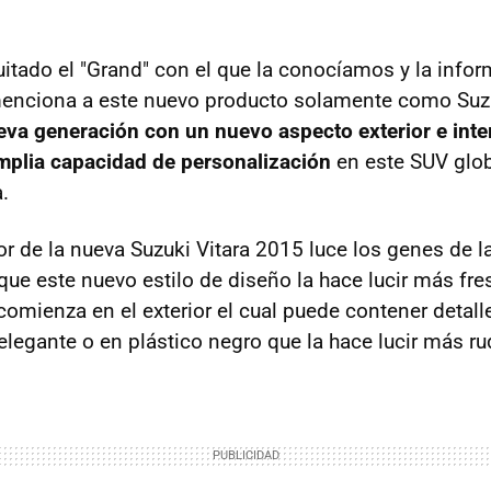
uitado el "Grand" con el que la conocíamos y la info
enciona a este nuevo producto solamente como Suzu
eva generación con un nuevo aspecto exterior e inte
mplia capacidad de personalización
en este SUV glob
.
ior de la nueva Suzuki Vitara 2015 luce los genes de 
que este nuevo estilo de diseño la hace lucir más fre
comienza en el exterior el cual puede contener detal
legante o en plástico negro que la hace lucir más ru