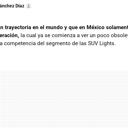
ánchez Díaz
 trayectoria en el mundo y que en México solament
eración,
la cual ya se comienza a ver un poco obsolet
da competencia del segmento de las SUV Lights.