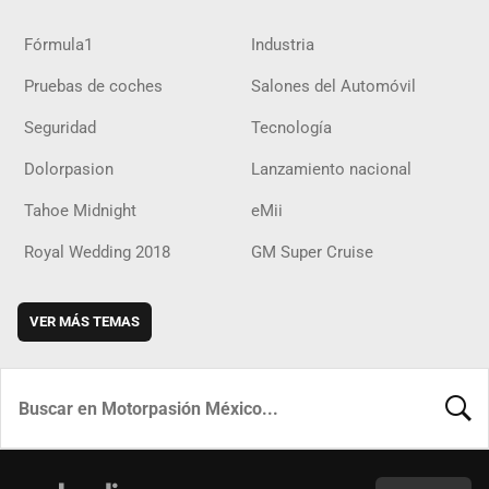
Fórmula1
Industria
Pruebas de coches
Salones del Automóvil
Seguridad
Tecnología
Dolorpasion
Lanzamiento nacional
Tahoe Midnight
eMii
Royal Wedding 2018
GM Super Cruise
VER MÁS TEMAS
BUSCA