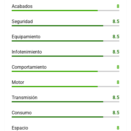
Acabados
8
Seguridad
8.5
Equipamiento
8.5
Infotenimiento
8.5
Comportamiento
8
Motor
8
Transmisión
8.5
Consumo
8.5
Espacio
8