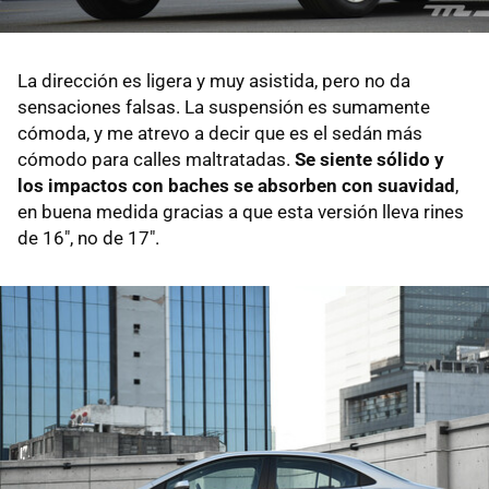
La dirección es ligera y muy asistida, pero no da
sensaciones falsas. La suspensión es sumamente
cómoda, y me atrevo a decir que es el sedán más
cómodo para calles maltratadas.
Se siente sólido y
los impactos con baches se absorben con suavidad
,
en buena medida gracias a que esta versión lleva rines
de 16", no de 17".