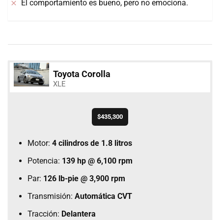
El comportamiento es bueno, pero no emociona.
Toyota Corolla
XLE
$435,300
Motor:
4 cilindros de 1.8 litros
Potencia:
139 hp @ 6,100 rpm
Par:
126 lb-pie @ 3,900 rpm
Transmisión:
Automática CVT
Tracción:
Delantera