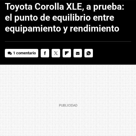
Toyota Corolla XLE, a prueba:
el punto de equilibrio entre
equipamiento y rendimiento
1 comentario
FACEBOOK
TWITTER
FLIPBOARD
E-
WHATSAPP
MAIL