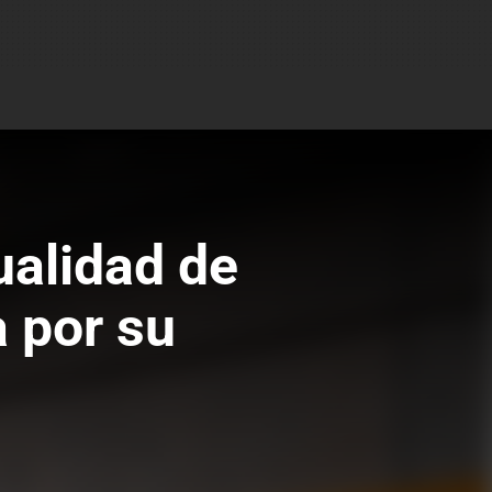
ualidad de
a por su