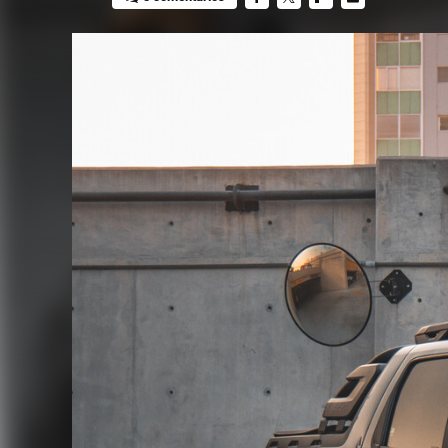
FACEBOOK
TWITTER
FLIPBOARD
E-
MAIL