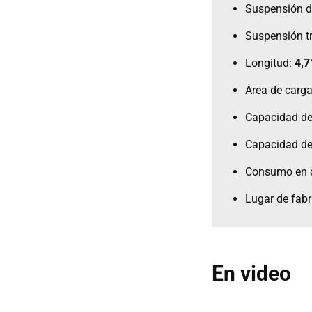
Suspensión d
Suspensión t
Longitud:
4,
Área de carg
Capacidad de
Capacidad de
Consumo en 
Lugar de fabr
En video