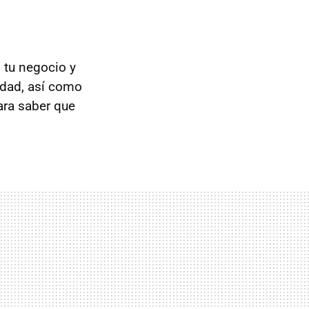
 tu negocio y
idad, así como
ra saber que