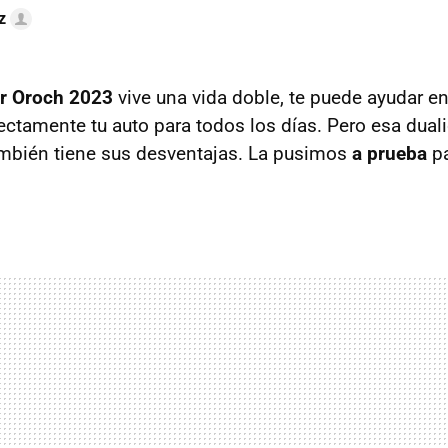
z
er Oroch 2023
vive una vida doble, te puede ayudar en
ectamente tu auto para todos los días. Pero esa dual
ambién tiene sus desventajas. La pusimos
a prueba
pa