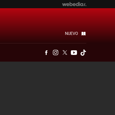
NUEVO
Facebook
Instagram
Twitter
Youtube
Tiktok