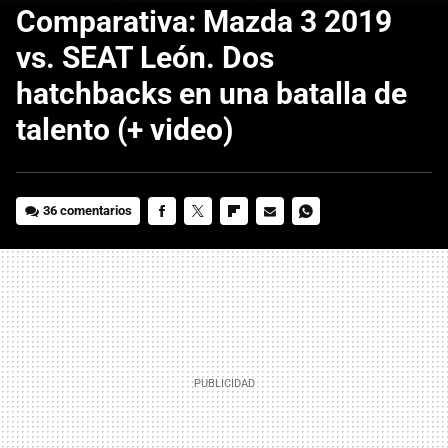
Comparativa: Mazda 3 2019
vs. SEAT León. Dos
hatchbacks en una batalla de
talento (+ video)
36 comentarios
FACEBOOK
TWITTER
FLIPBOARD
E-
WHATSAPP
MAIL