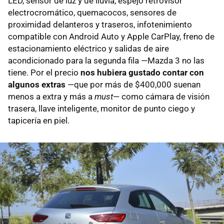
LED, sensor de luz y de lluvia, espejo retrovisor
electrocromático, quemacocos, sensores de
proximidad delanteros y traseros, infotenimiento
compatible con Android Auto y Apple CarPlay, freno de
estacionamiento eléctrico y salidas de aire
acondicionado para la segunda fila —Mazda 3 no las
tiene. Por el precio
nos hubiera gustado contar con
algunos extras
—que por más de $400,000 suenan
menos a extra y más a
must
— como cámara de visión
trasera, llave inteligente, monitor de punto ciego y
tapicería en piel.