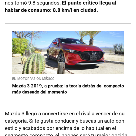
nos tomó 9.8 segundos.
El punto crítico llega al
hablar de consumo: 8.8 km/l en ciudad.
EN MOTORPASIÓN MÉXICO
Mazda 3 2019, a prueba: la teoría detrás del compacto
más deseado del momento
Mazda 3 llegó a convertirse en el rival a vencer de su
categoría. Si te gusta conducir y buscas un auto con
estilo y acabados por encima de lo habitual en el
segmento compacto, el japonés será tu mejor opción,