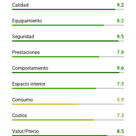
Calidad
9.2
Equipamiento
8.2
Seguridad
9.5
Prestaciones
7.8
Comportamiento
9.6
Espacio interior
7.5
Consumo
5.9
Costos
7.3
Valor/Precio
8.5