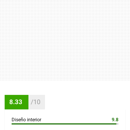
8.33
Diseño interior
9.8