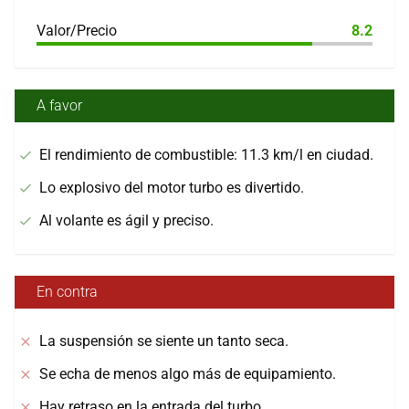
Valor/Precio
8.2
A favor
El rendimiento de combustible: 11.3 km/l en ciudad.
Lo explosivo del motor turbo es divertido.
Al volante es ágil y preciso.
En contra
La suspensión se siente un tanto seca.
Se echa de menos algo más de equipamiento.
Hay retraso en la entrada del turbo.