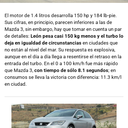
El motor de 1.4 litros desarrolla 150 hp y 184 lb-pie.
Sus cifras, en principio, parecen inferiores a las de
Mazda 3, sin embargo, hay que tomar en cuenta un par
de detalles:
León pesa casi 150 kg menos y el turbo lo
deja en igualdad de circunstancias
en ciudades que
no están al nivel del mar. Su respuesta es explosiva,
aunque en el día a día llega a resentirse el retraso en la
entrada del turbo. En el 0 a 100 km/h fue más rápido
que Mazda 3,
con tiempo de sólo 8.1 segundos
; en
consumos se lleva la victoria con diferencia: 11.3 km/l
en ciudad.