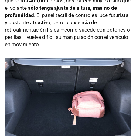
que ronda 400,000 pesos, nos parece muy extraño que
el volante
sólo tenga ajuste de altura, mas no de
profundidad
. El panel táctil de controles luce futurista
y bastante atractivo, pero la ausencia de
retroalimentación física —como sucede con botones o
perillas— vuelve difícil su manipulación con el vehículo
en movimiento.