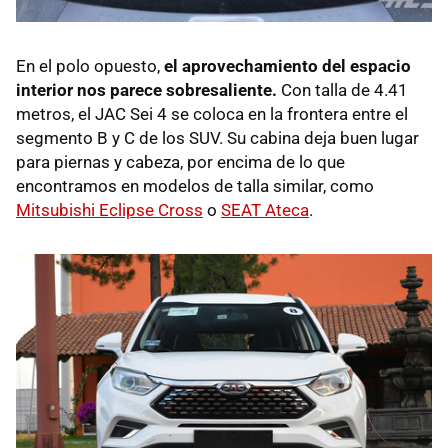
En el polo opuesto,
el aprovechamiento del espacio
interior nos parece sobresaliente.
Con talla de 4.41
metros, el JAC Sei 4 se coloca en la frontera entre el
segmento B y C de los SUV. Su cabina deja buen lugar
para piernas y cabeza, por encima de lo que
encontramos en modelos de talla similar, como
Mitsubishi Eclipse Cross
o
SEAT Ateca
.