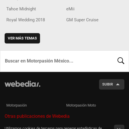
Tahoe Midnight
eMii
Royal Wedding 2018
GM Super Cruise
VER MÁS TEMAS
BUSCA
SUBIR
Motorpasión
Motorpasión Moto
Otras publicaciones de Webedia
Utilizamos cookies de terceros para generar estadísticas de