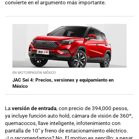
convierte en el argumento más importante.
EN MOTORPASIÓN MÉXICO
JAC Sei 4: Precios, versiones y equipamiento en
México
La
versión de entrada
, con precio de 394,000 pesos,
ya incluye función auto hold, cámara de visión de 360º,
quemacocos, llave inteligente, infotenimiento con
pantalla de 10" y freno de estacionamiento eléctrico.
¿Lo recomendamos? No. El motivo es sencillo: a pesar