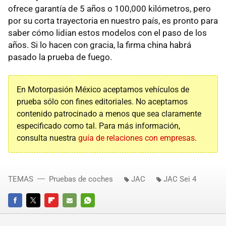
ofrece garantía de 5 años o 100,000 kilómetros, pero
por su corta trayectoria en nuestro país, es pronto para
saber cómo lidian estos modelos con el paso de los
años. Si lo hacen con gracia, la firma china habrá
pasado la prueba de fuego.
En Motorpasión México aceptamos vehículos de
prueba sólo con fines editoriales. No aceptamos
contenido patrocinado a menos que sea claramente
especificado como tal. Para más información,
consulta nuestra
guía de relaciones con empresas
.
TEMAS
Pruebas de coches
JAC
JAC Sei 4
FACEBOOK
TWITTER
FLIPBOARD
E-
WHATSAPP