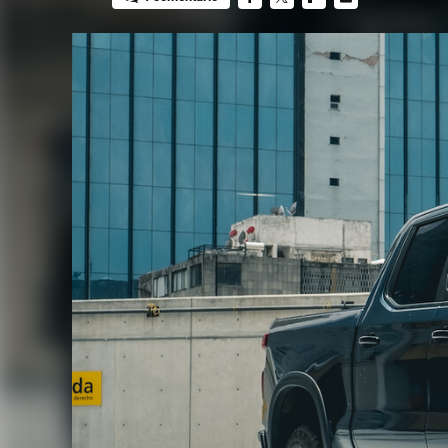
FACEBOOK
TWITTER
FLIPBOARD
E-
MAIL