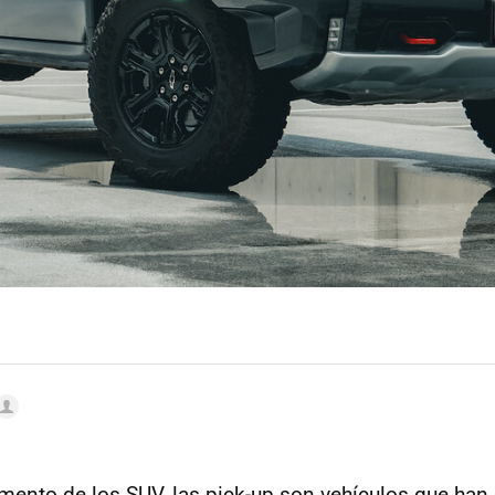
mento de los SUV, las pick-up son vehículos que han