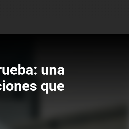
rueba: una
ciones que