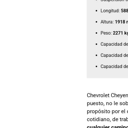
Longitud:
58
Altura:
1918
Peso:
2271 k
Capacidad de
Capacidad de
Capacidad de
Chevrolet Cheyen
puesto, no le so
propósito por el
cotidiano, de tra
cualquier camino