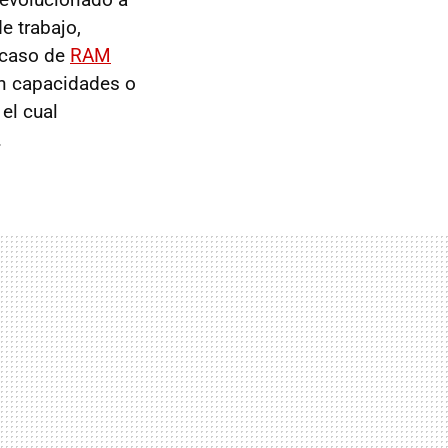
e trabajo,
 caso de
RAM
en capacidades o
, el cual
.