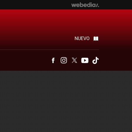
NUEVO
Facebook
Instagram
Twitter
Youtube
Tiktok