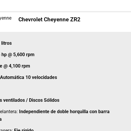
Chevrolet Cheyenne ZR2
 litros
 hp @ 5,600 rpm
ie @ 4,100 rpm
Automática 10 velocidades
s ventilados / Discos Sólidos
elantera:
Independiente de doble horquilla con barra
a
rasera:
Eje rígido