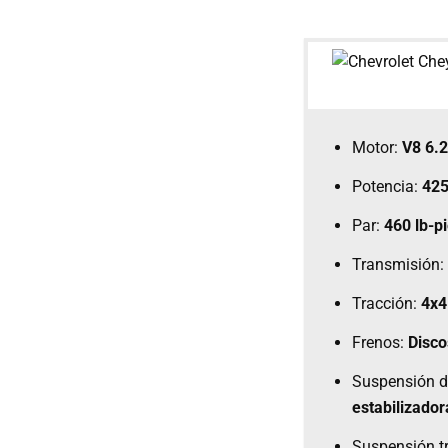
Motor:
V8 6.2
Potencia:
425
Par:
460 lb-p
Transmisión:
Tracción:
4x4
Frenos:
Disco
Suspensión d
estabilizador
Suspensión t