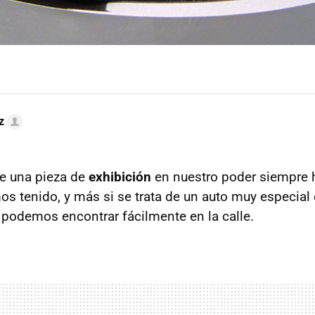
z
te una pieza de
exhibición
en nuestro poder siempre 
 tenido, y más si se trata de un auto muy especial
o podemos encontrar fácilmente en la calle.