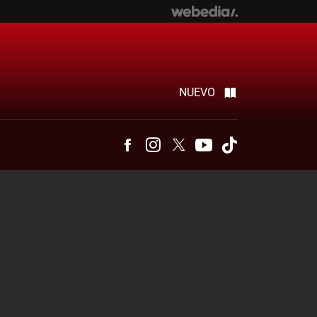
NUEVO
Facebook
Instagram
Twitter
Youtube
Tiktok