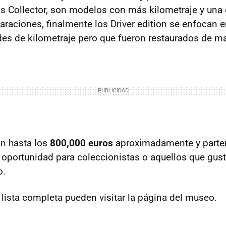
os Collector, son modelos con más kilometraje y una
raciones, finalmente los Driver edition se enfocan 
es de kilometraje pero que fueron restaurados de m
an hasta los
800,000 euros
aproximadamente y parten
 oportunidad para coleccionistas o aquellos que gus
o.
 lista completa pueden visitar la página del museo.