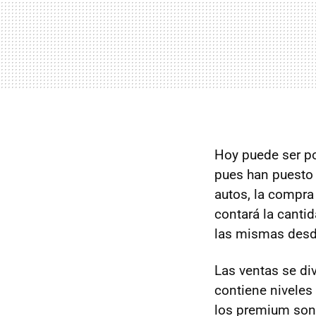
Hoy puede ser p
pues han puesto 
autos, la compra
contará la canti
las mismas desde
Las ventas se di
contiene niveles 
los premium son 