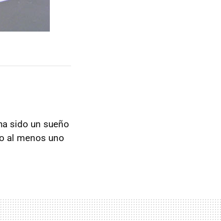
ha sido un sueño
 o al menos uno