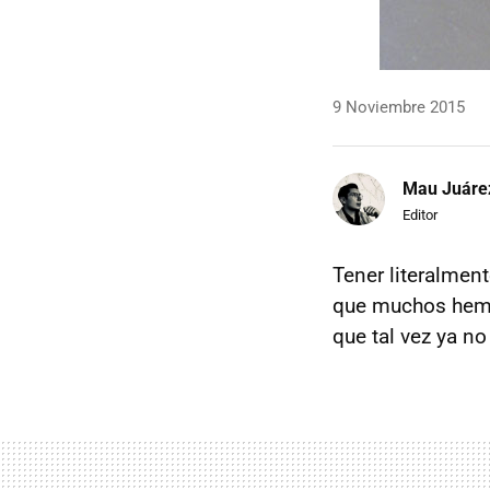
9 Noviembre 2015
Mau Juáre
Editor
Tener literalmen
que muchos hemos
que tal vez ya n