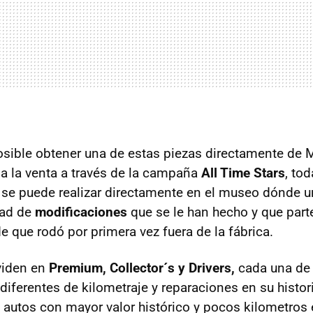
osible obtener una de estas piezas directamente de
a la venta a través de la campaña
All Time Stars
, to
 se puede realizar directamente en el museo dónde 
dad de
modificaciones
que se le han hecho y que part
 que rodó por primera vez fuera de la fábrica.
viden en
Premium, Collector´s y Drivers,
cada una de 
diferentes de kilometraje y reparaciones en su histor
autos con mayor valor histórico y pocos kilometros 