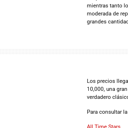
mientras tanto l
moderada de repa
grandes cantidad
Los precios lleg
10,000, una gran
verdadero clásic
Para consultar la
All Time Stars