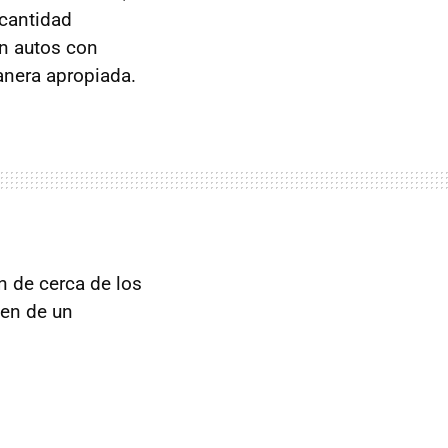
 cantidad
en autos con
anera apropiada.
 de cerca de los
ten de un