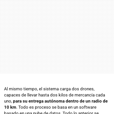
Al mismo tiempo, el sistema carga dos drones,
capaces de llevar hasta dos kilos de mercancía cada
uno,
para su entrega autónoma dentro de un radio de
10 km
. Todo es proceso se basa en un software
basado en una nube de datos. Todo lo anterior se