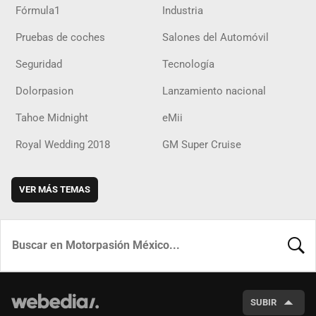
Fórmula1
Industria
Pruebas de coches
Salones del Automóvil
Seguridad
Tecnología
Dolorpasion
Lanzamiento nacional
Tahoe Midnight
eMii
Royal Wedding 2018
GM Super Cruise
VER MÁS TEMAS
BUSCA
SUBIR