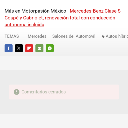
Más en Motorpasión México |
Mercedes-Benz Clase S
Coupé y Cabriolet, renovación total con conducción
autónoma incluida
TEMAS
Mercedes
Salones del Automóvil
Autos híbri
FACEBOOK
TWITTER
FLIPBOARD
E-
WHATSAPP
MAIL
Comentarios cerrados