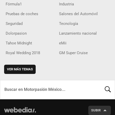
Fórmula1
Industria
Pruebas de coches
Salones del Automóvil
Seguridad
Tecnología
Dolorpasion
Lanzamiento nacional
Tahoe Midnight
eMii
Royal Wedding 2018
GM Super Cruise
VER MÁS TEMAS
BUSCA
SUBIR