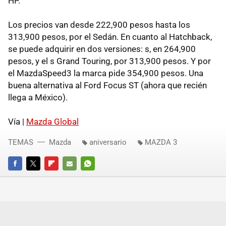
HP.
Los precios van desde 222,900 pesos hasta los
313,900 pesos, por el Sedán. En cuanto al Hatchback,
se puede adquirir en dos versiones: s, en 264,900
pesos, y el s Grand Touring, por 313,900 pesos. Y por
el MazdaSpeed3 la marca pide 354,900 pesos. Una
buena alternativa al Ford Focus ST (ahora que recién
llega a México).
Vía |
Mazda Global
TEMAS
Mazda
aniversario
MAZDA 3
FACEBOOK
TWITTER
FLIPBOARD
E-
WHATSAPP
MAIL