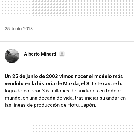
25 Junio 2013
Alberto Minardi
Un 25 de junio de 2003 vimos nacer el modelo más
vendido en la historia de Mazda, el 3
. Este coche ha
logrado colocar 3.6 millones de unidades en todo el
mundo, en una década de vida, tras iniciar su andar en
las líneas de producción de Hofu, Japón.