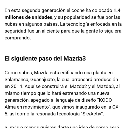
En esta segunda generación el coche ha colocado
1.4
millones de unidades
, y su popularidad se fue por las
nubes en algunos países. La tecnología enfocada en la
seguridad fue un aliciente para que la gente lo siguiera
comprando.
El siguiente paso del Mazda3
Como sabes, Mazda está edificando una planta en
Salamanca, Guanajuato, la cual arrancará producción
en 2014. Aquí se construirá el Mazda2 y el Mazda3, al
mismo tiempo que lo hará estrenando una nueva
generación, apegado al lenguaje de diseño “KODO-
Alma en movimiento”, que vimos inaugurado en la CX-
5, así como la resonada tecnología “SkyActiv”.
Si más o menos quieres darte una idea de cómo será