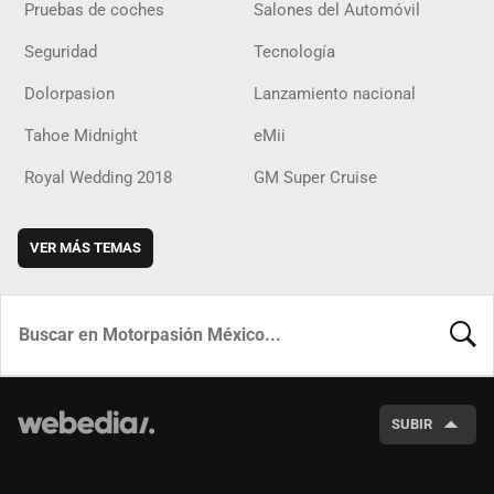
Pruebas de coches
Salones del Automóvil
Seguridad
Tecnología
Dolorpasion
Lanzamiento nacional
Tahoe Midnight
eMii
Royal Wedding 2018
GM Super Cruise
VER MÁS TEMAS
BUSCA
SUBIR