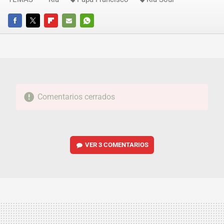
FACEBOOK
TWITTER
FLIPBOARD
E-
WHATSAPP
MAIL
Comentarios cerrados
VER
3 COMENTARIOS