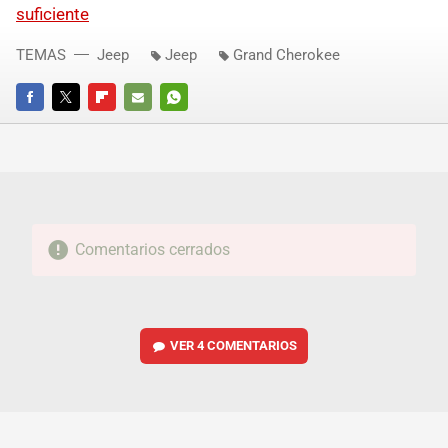
suficiente
TEMAS
Jeep
Jeep
Grand Cherokee
FACEBOOK
TWITTER
FLIPBOARD
E-
WHATSAPP
MAIL
Comentarios cerrados
VER
4 COMENTARIOS