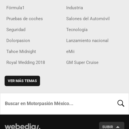
Fórmula1
Industria
Pruebas de coches
Salones del Automóvil
Seguridad
Tecnología
Dolorpasion
Lanzamiento nacional
Tahoe Midnight
eMii
Royal Wedding 2018
GM Super Cruise
VER MÁS TEMAS
BUSCA
SUBIR