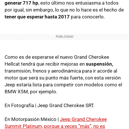
generar 717 hp
, esto último nos entusiasma a todos
por igual, sin embargo, lo que no lo hace es el hecho de
tener que esperar hasta 2017
para conocerlo.
Como es de esperarse el nuevo Grand Cherokee
Hellcat tendrá que recibir mejoras en
suspensión,
transmisión, frenos y aerodinámica para ir acorde al
motor que será su punto más fuerte, con esta versión
Jeep estaría lista para competir con modelos como el
BMW X5M, por ejemplo.
En Fotografía | Jeep Grand Cherokee SRT.
En Motorpasión México |
Jeep Grand Cherokee
Summit Platinum, porque a veces “más”, no es