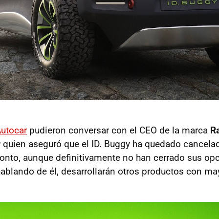
utocar
pudieron conversar con el CEO de la marca
Ra
r
quien aseguró que el ID. Buggy ha quedado cancel
onto, aunque definitivamente no han cerrado sus opc
hablando de él, desarrollarán otros productos con may