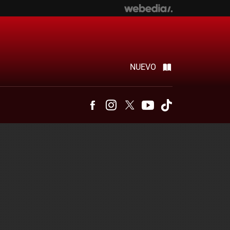
NUEVO
Facebook
Instagram
Twitter
Youtube
Tiktok