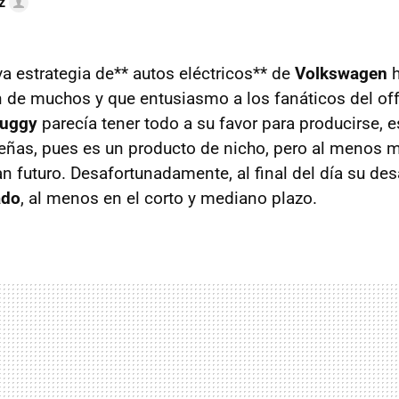
z
va estrategia de** autos eléctricos** de
Volkswagen
h
n de muchos y que entusiasmo a los fanáticos del off
Buggy
parecía tener todo a su favor para producirse, e
ñas, pues es un producto de nicho, pero al menos 
 futuro. Desafortunadamente, al final del día su des
ado
, al menos en el corto y mediano plazo.