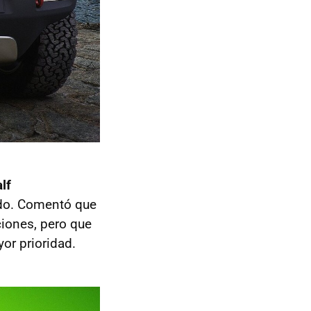
lf
ado. Comentó que
iones, pero que
or prioridad.