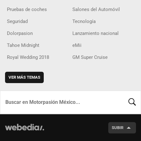
Pruebas de coches
Salones del Automóvil
Seguridad
Tecnología
Dolorpasion
Lanzamiento nacional
Tahoe Midnight
eMii
Royal Wedding 2018
GM Super Cruise
VER MÁS TEMAS
BUSCA
SUBIR