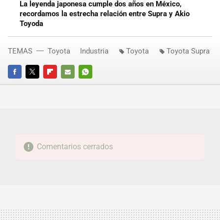
La leyenda japonesa cumple dos años en México,
recordamos la estrecha relación entre Supra y Akio
Toyoda
TEMAS
Toyota
Industria
Toyota
Toyota Supra
FACEBOOK
TWITTER
FLIPBOARD
E-
WHATSAPP
MAIL
Comentarios cerrados