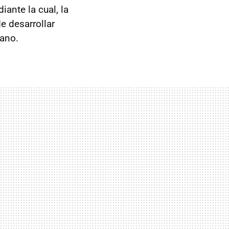
ante la cual, la
de desarrollar
bano.