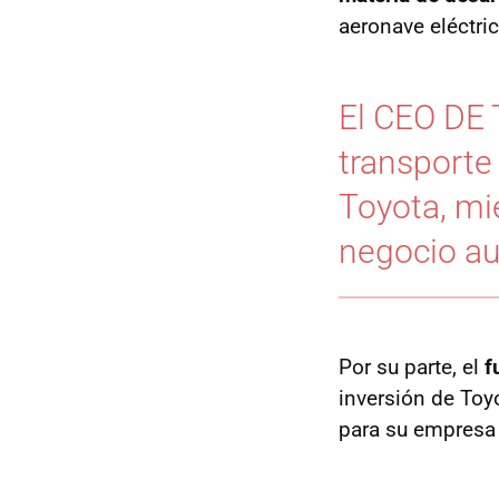
aeronave eléctric
El CEO DE 
transporte 
Toyota, mi
negocio au
Por su parte, el
f
inversión de Toyo
para su empresa 