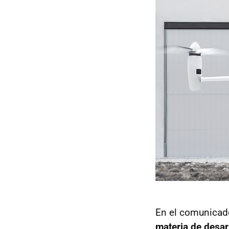
En el comunicado
materia de desarr