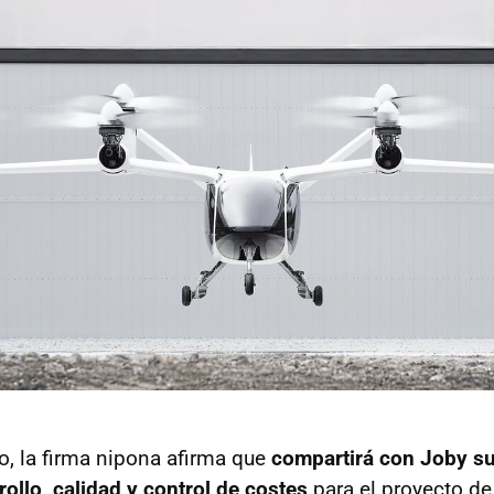
, la firma nipona afirma que
compartirá con Joby su
ollo, calidad y control de costes
para el proyecto de