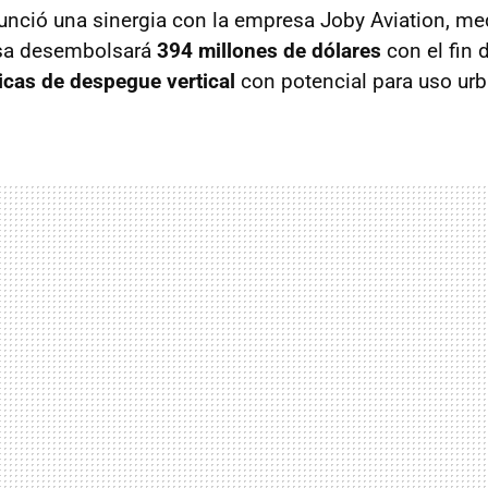
nció una sinergia con la empresa Joby Aviation, medi
sa desembolsará
394 millones de dólares
con el fin 
icas de despegue vertical
con potencial para uso ur