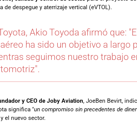
a de despegue y aterrizaje vertical (eVTOL).
Toyota, Akio Toyoda afirmó que: "E
aéreo ha sido un objetivo a largo 
entras seguimos nuestro trabajo e
tomotriz".
undador y CEO de Joby Aviation
, JoeBen Bevirt, indi
ta significa "
un compromiso sin precedentes de diner
y el nuevo sector.