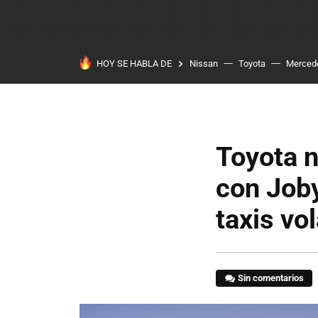
HOY SE HABLA DE
Nissan
Toyota
Merced
Toyota n
con Joby
taxis vo
Sin comentarios