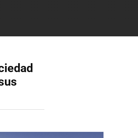
ociedad
 sus