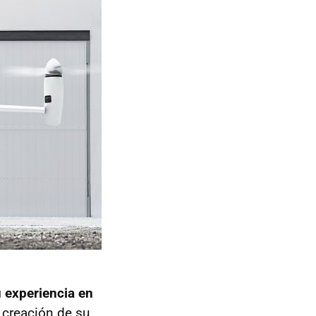
 experiencia en
 creación de su