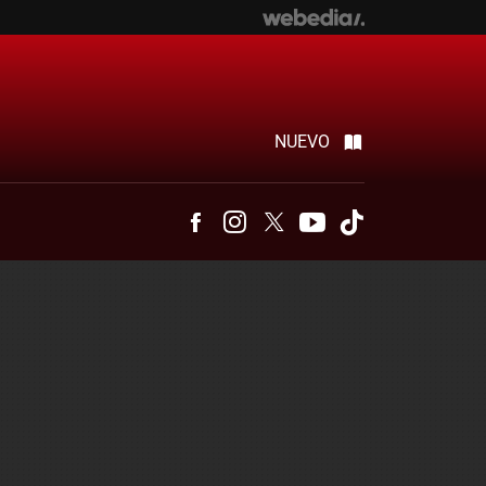
NUEVO
Facebook
Instagram
Twitter
Youtube
Tiktok