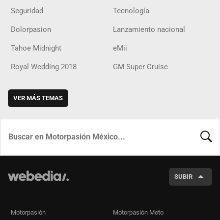
Seguridad
Tecnología
Dolorpasion
Lanzamiento nacional
Tahoe Midnight
eMii
Royal Wedding 2018
GM Super Cruise
VER MÁS TEMAS
BUSCA
SUBIR
Motorpasión
Motorpasión Moto