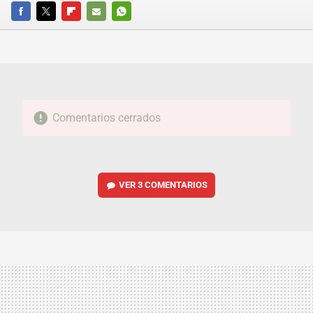
FACEBOOK
TWITTER
FLIPBOARD
E-
WHATSAPP
MAIL
Comentarios cerrados
VER
3 COMENTARIOS