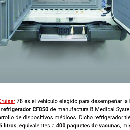
ruiser
78 es el vehículo elegido para desempeñar la l
 refrigerador CF850
de manufactura B Medical Syst
rrollo de dispositivos médicos. Dicho refrigerador ti
 litros
, equivalentes a
400 paquetes de vacunas
, m