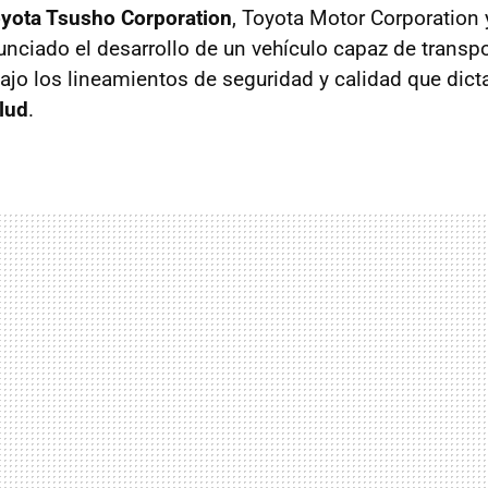
yota Tsusho Corporation
, Toyota Motor Corporation
unciado el desarrollo de un vehículo capaz de transp
o los lineamientos de seguridad y calidad que dict
lud
.