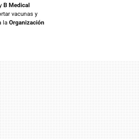
 y
B Medical
ortar vacunas y
a la
Organización