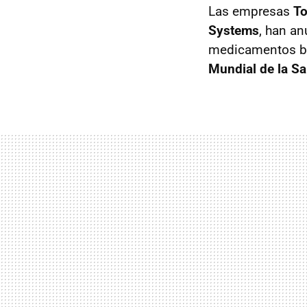
Las empresas
To
Systems
, han an
medicamentos baj
Mundial de la Sa