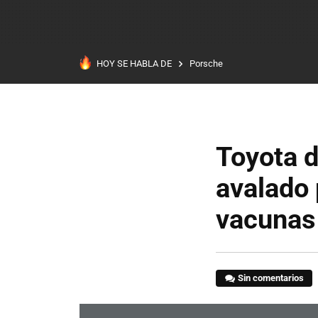
HOY SE HABLA DE
Porsche
Toyota d
avalado 
vacunas
Sin comentarios