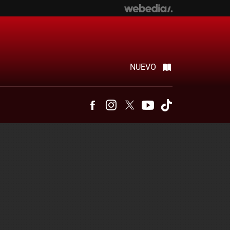
NUEVO
Facebook
Instagram
Twitter
Youtube
Tiktok