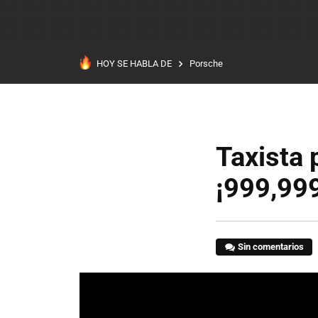
HOY SE HABLA DE
Porsche
Taxista
¡999,999
Sin comentarios