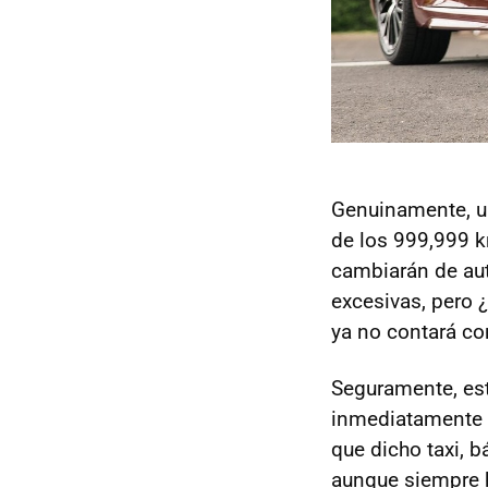
Genuinamente, un
de los 999,999 k
cambiarán de aut
excesivas, pero ¿
ya no contará co
Seguramente, est
inmediatamente d
que dicho taxi, 
aunque siempre