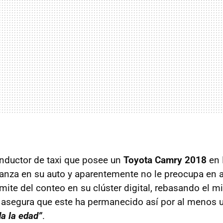
onductor de taxi que posee un
Toyota Camry 2018
en 
ianza en su auto y aparentemente no le preocupa en 
ímite del conteo en su clúster digital, rebasando el m
 asegura que este ha permanecido así por al menos 
da la edad”
.