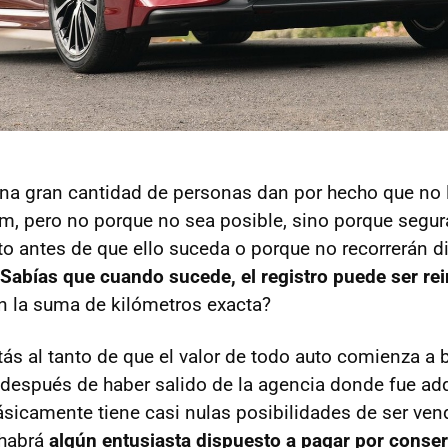
a gran cantidad de personas dan por hecho que no ll
m, pero no porque no sea posible, sino porque segu
o antes de que ello suceda o porque no recorrerán d
Sabías que cuando sucede, el registro puede ser rei
n la suma de kilómetros exacta?
ás al tanto de que el valor de todo auto comienza a b
espués de haber salido de la agencia donde fue adqu
básicamente tiene casi nulas posibilidades de ser ven
 habrá
algún entusiasta dispuesto a pagar por conser