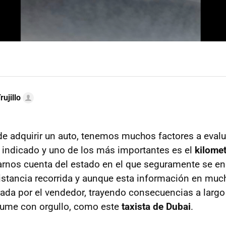
rujillo
de adquirir un auto, tenemos muchos factores a evalu
l indicado y uno de los más importantes es el
kilomet
nos cuenta del estado en el que seguramente se en
distancia recorrida y aunque esta información en mu
rada por el vendedor, trayendo consecuencias a largo
sume con orgullo, como este
taxista de Dubai
.