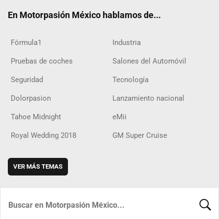
ok
m
d
En Motorpasión México hablamos de...
Fórmula1
Industria
Pruebas de coches
Salones del Automóvil
Seguridad
Tecnología
Dolorpasion
Lanzamiento nacional
Tahoe Midnight
eMii
Royal Wedding 2018
GM Super Cruise
VER MÁS TEMAS