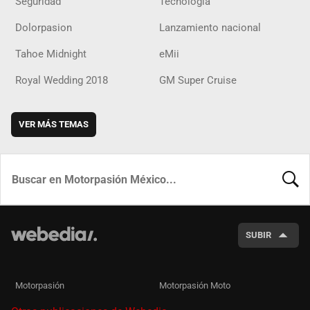
Seguridad
Tecnología
Dolorpasion
Lanzamiento nacional
Tahoe Midnight
eMii
Royal Wedding 2018
GM Super Cruise
VER MÁS TEMAS
BUSCA
SUBIR
Motorpasión
Motorpasión Moto