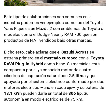
Este tipo de colaboraciones son comunes en la
industria podemos ver ejemplos como los del Toyota
Yaris R que es un Mazda 2 con emblemas de Toyota o
modelos como el Dodge Neón y RAM 700 que son
productos de FIAT vendidos bajo otras marcas.
Dicho esto, cabe aclarar que el
Suzuki Across
se
estrena primero en el
mercado europeo
con el
Toyota
RAV4 Plug-in Hybrid
como base. Su mecánica está
compuesta por el ya conocido motor de cuatro
cilindros de aspiración natural con
2.5 litros
y que
apoyado por el sistema eléctrico conformado por dos
motores eléctricos —uno en cada eje—, y su batería de
18.1 kWh
pueden darle un total de
306 hp
. Su
autonomía en modo eléctrico es de 75 km.