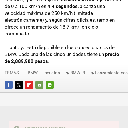
de 0 a 100 km/h en
4.4 segundos
, alcanza una
velocidad máxima de 250 km/h (limitada
electrónicamente) y, según cifras oficiales, también
ofrece un rendimiento de 18.7 km/l en ciclo
combinado.
El auto ya está disponible en los concesionarios de
BMW. Cada una de las cinco unidades tiene un
precio
de 2,889,900 pesos
.
TEMAS
BMW
Industria
BMW i8
Lanzamiento nac
FACEBOOK
TWITTER
FLIPBOARD
E-
WHATSAPP
MAIL