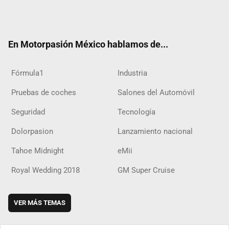
Twit
Fac
Yout
Inst
RSS
Flip
Tikt
ter
ebo
ube
agra
boar
ok
ok
m
d
En Motorpasión México hablamos de...
Fórmula1
Industria
Pruebas de coches
Salones del Automóvil
Seguridad
Tecnología
Dolorpasion
Lanzamiento nacional
Tahoe Midnight
eMii
Royal Wedding 2018
GM Super Cruise
VER MÁS TEMAS