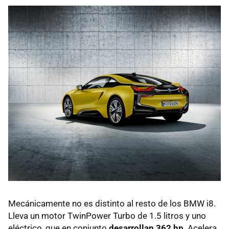
Mecánicamente no es distinto al resto de los BMW i8.
Lleva un motor TwinPower Turbo de 1.5 litros y uno
eléctrico, que en conjunto
desarrollan 362 hp
. Acelera