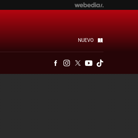
NUEVO
Facebook
Instagram
Twitter
Youtube
Tiktok