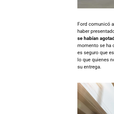
Ford comunicó a 
haber presentado
se habían agota
momento se ha co
es seguro que est
lo que quienes n
su entrega.