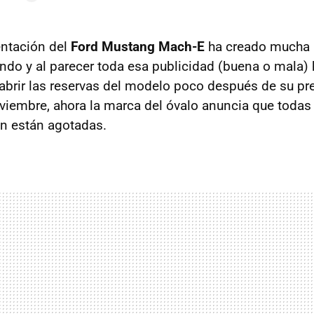
entación del
Ford Mustang Mach-E
ha creado mucha 
ndo y al parecer toda esa publicidad (buena o mala)
s abrir las reservas del modelo poco después de su pr
iembre, ahora la marca del óvalo anuncia que todas
ón están agotadas.