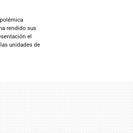
polémica
 ha rendido sus
esentación el
 las unidades de