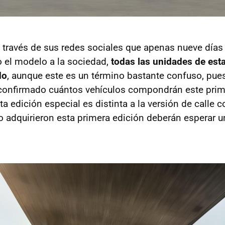
través de sus redes sociales que apenas nueve día
 el modelo a la sociedad,
todas las unidades de est
do
, aunque este es un término bastante confuso, pue
nfirmado cuántos vehículos compondrán este primer 
a edición especial es distinta a la versión de calle 
o adquirieron esta primera edición deberán esperar 