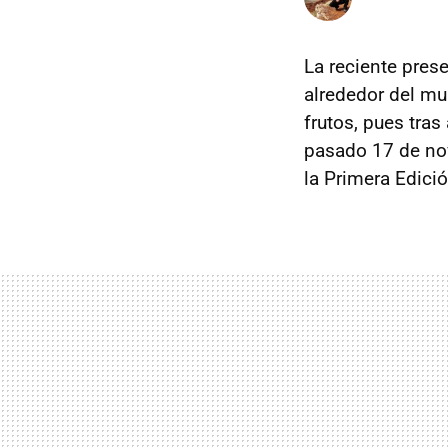
La reciente pres
alrededor del mu
frutos, pues tra
pasado 17 de nov
la Primera Edici