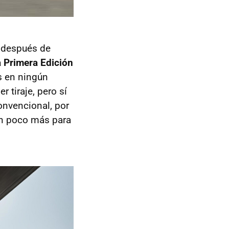
s después de
a Primera Edición
s en ningún
tiraje, pero sí
convencional, por
un poco más para