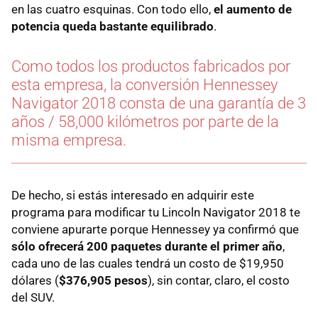
en las cuatro esquinas. Con todo ello,
el aumento de
potencia queda bastante equilibrado
.
Como todos los productos fabricados por
esta empresa, la conversión Hennessey
Navigator 2018 consta de una garantía de 3
años / 58,000 kilómetros por parte de la
misma empresa.
De hecho, si estás interesado en adquirir este
programa para modificar tu Lincoln Navigator 2018 te
conviene apurarte porque Hennessey ya confirmó que
sólo ofrecerá 200 paquetes durante el primer año
,
cada uno de las cuales tendrá un costo de $19,950
dólares (
$376,905 pesos
), sin contar, claro, el costo
del SUV.