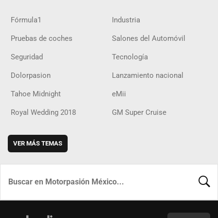
Fórmula1
Industria
Pruebas de coches
Salones del Automóvil
Seguridad
Tecnología
Dolorpasion
Lanzamiento nacional
Tahoe Midnight
eMii
Royal Wedding 2018
GM Super Cruise
VER MÁS TEMAS
BUSCA