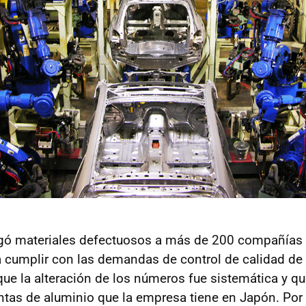
gó materiales defectuosos a más de 200 compañías y
 cumplir con las demandas de control de calidad de l
ue la alteración de los números fue sistemática y qu
antas de aluminio que la empresa tiene en Japón. Por