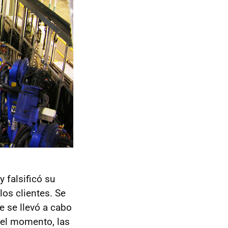
 falsificó su
os clientes. Se
e se llevó a cabo
 el momento, las