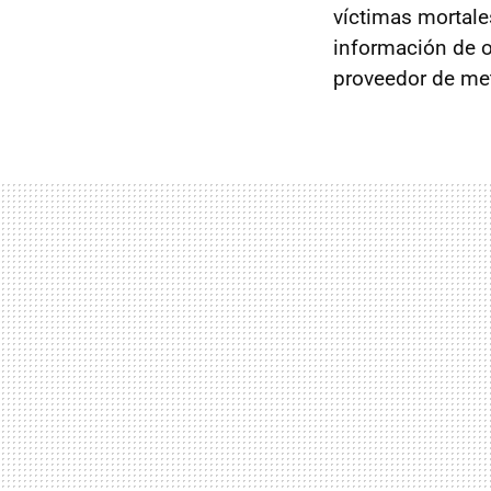
víctimas mortales
información de o
proveedor de met