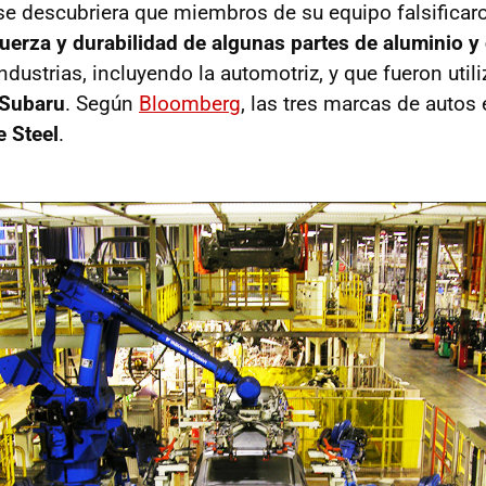
se descubriera que miembros de su equipo falsifica
fuerza y durabilidad de algunas partes de aluminio y
 industrias, incluyendo la automotriz, y que fueron util
Subaru
. Según
Bloomberg
, las tres marcas de autos
 Steel
.