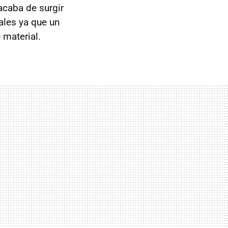
 acaba de surgir
ales ya que un
 material.