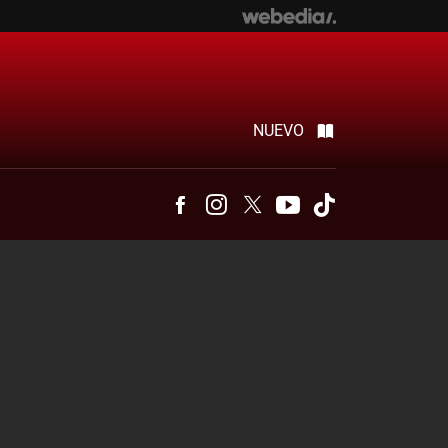
NUEVO
Facebook
Instagram
Twitter
Youtube
Tiktok