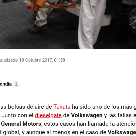
ualizado 18 Octubre 2017, 01:58
endia
las bolsas de aire de
Takata
ha sido uno de los más 
 Junto con el
dieselgate
de
Volkswagen
y las fallas 
e
General Motors
, estos casos han llamado la atenci
el global, y aunque al menos en el caso de
Volkswag