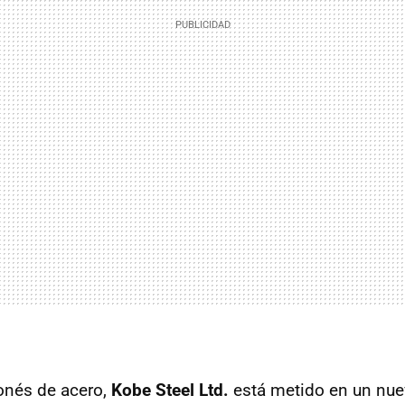
ponés de acero,
Kobe Steel Ltd.
está metido en un nu