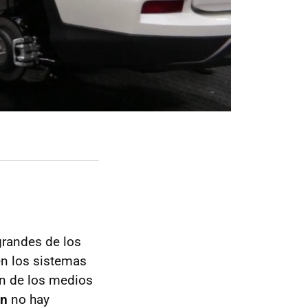
grandes de los
en los sistemas
ón de los medios
en
no hay