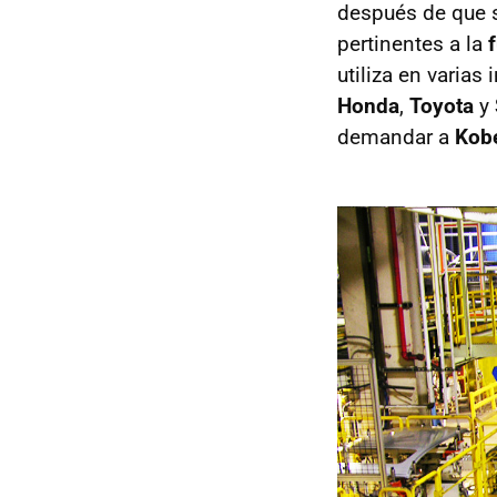
después de que 
pertinentes a la
utiliza en varias
Honda
,
Toyota
y
demandar a
Kobe