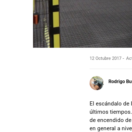
12 Octubre 2017
Act
Rodrigo Bu
El escándalo de 
últimos tiempos.
de encendido d
en general a niv