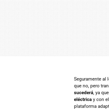
Seguramente al le
que no, pero tra
sucederá
, ya qu
eléctrica
y con el
plataforma adapt