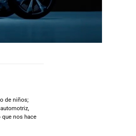
o de niños;
 automotriz,
o que nos hace