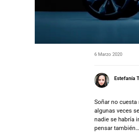
6 Marzo 2020
Estefanía T
Soñar no cuesta 
algunas veces se
nadie se habría 
pensar también