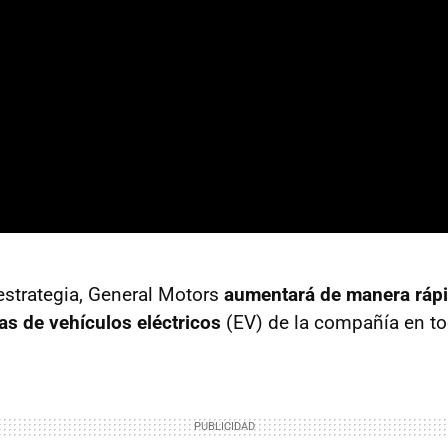
estrategia, General Motors
aumentará de manera rápid
tas de vehículos eléctricos
(EV) de la compañía en t