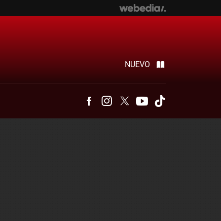
NUEVO
Facebook
Instagram
Twitter
Youtube
Tiktok