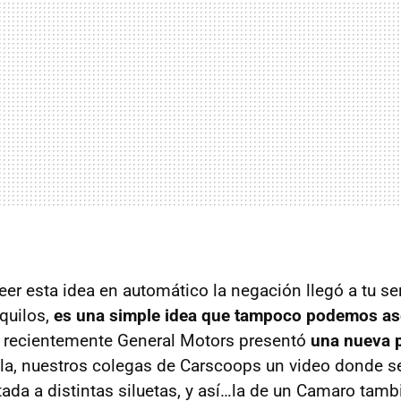
er esta idea en automático la negación llegó a tu se
nquilos,
es una simple idea que tampoco podemos as
e recientemente General Motors presentó
una nueva 
la, nuestros colegas de Carscoops un video donde s
ada a distintas siluetas, y así…la de un Camaro tamb