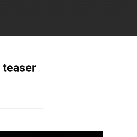
 teaser