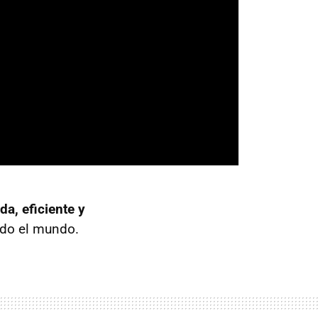
a, eficiente y
odo el mundo.