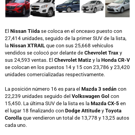
El
Nissan Tiida
se coloca en el onceavo puesto con
27,414 unidades, seguido de la primer SUV de la lista,
la
Nissan XTRAIL
que con sus 25,668 vehículos
vendidos se colocó por delante de
Chevrolet Trax
y
sus 24,593 ventas. El
Chevrolet Matiz
y la
Honda CR-V
se colocan en los puestos 14 y 15 con 23,786 y 23,420
unidades comercializadas respectivamente.
La posición número 16 es para el
Mazda 3 sedán
con
22,239 unidades seguido del
Volkswagen Gol
con
15,450. La última SUV de la lista es la
Mazda CX-5
en
el lugar 18 finalizando con
Dodge Attitude
y
Toyota
Corolla
que vendieron un total de 13,778 y 13,25 autos
cada uno.