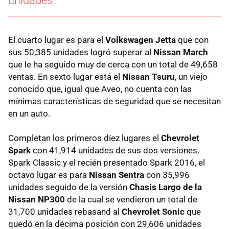
unidades.
El cuarto lugar es para el
Volkswagen Jetta
que con
sus 50,385 unidades logró superar al
Nissan March
que le ha seguido muy de cerca con un total de 49,658
ventas. En sexto lugar está el
Nissan Tsuru
, un viejo
conocido que, igual que Aveo, no cuenta con las
mínimas características de seguridad que se necesitan
en un auto.
Completan los primeros díez lugares el
Chevrolet
Spark
con 41,914 unidades de sus dos versiones,
Spark Classic y el recién presentado Spark 2016, el
octavo lugar es para
Nissan Sentra
con 35,996
unidades seguido de la versión
Chasis Largo de la
Nissan NP300
de la cual se vendieron un total de
31,700 unidades rebasand al
Chevrolet Sonic
que
quedó en la décima posición con 29,606 unidades