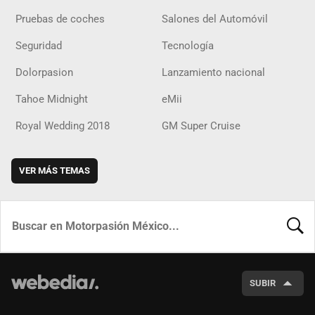
Pruebas de coches
Salones del Automóvil
Seguridad
Tecnología
Dolorpasion
Lanzamiento nacional
Tahoe Midnight
eMii
Royal Wedding 2018
GM Super Cruise
VER MÁS TEMAS
BUSCA
SUBIR