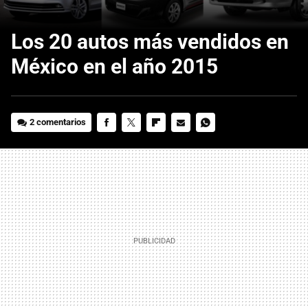
Los 20 autos más vendidos en
México en el año 2015
2 comentarios
FACEBOOK
TWITTER
FLIPBOARD
E-
WHATSAPP
MAIL