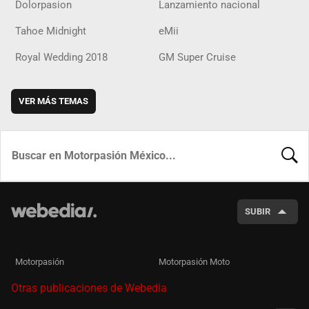
Dolorpasion
Lanzamiento nacional
Tahoe Midnight
eMii
Royal Wedding 2018
GM Super Cruise
VER MÁS TEMAS
BUSCA
SUBIR
Motorpasión
Motorpasión Moto
Otras publicaciones de Webedia