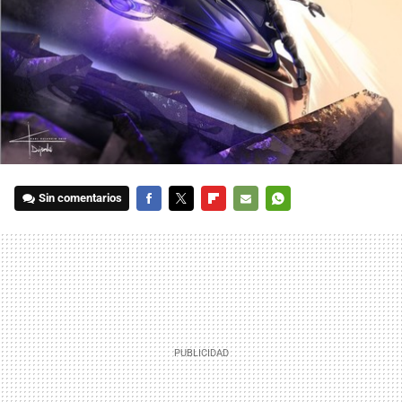
Sin comentarios
FACEBOOK
TWITTER
FLIPBOARD
E-
WHATSAPP
MAIL