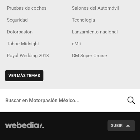
Pruebas de coches
Salones del Automóvil
Seguridad
Tecnología
Dolorpasion
Lanzamiento nacional
Tahoe Midnight
eMii
Royal Wedding 2018
GM Super Cruise
VER MÁS TEMAS
BUSCA
SUBIR