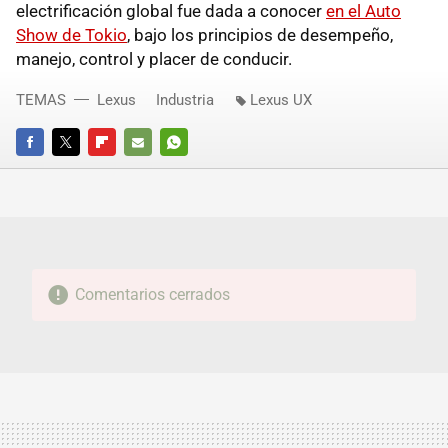
electrificación global fue dada a conocer
en el Auto
Show de Tokio
, bajo los principios de desempeño,
manejo, control y placer de conducir.
TEMAS
Lexus
Industria
Lexus UX
FACEBOOK
TWITTER
FLIPBOARD
E-
WHATSAPP
MAIL
Comentarios cerrados