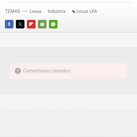
TEMAS
Lexus
Industria
Lexus LFA
FACEBOOK
TWITTER
FLIPBOARD
E-
WHATSAPP
MAIL
Comentarios cerrados