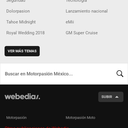
Seguridad
Tecnología
Dolorpasion
Lanzamiento nacional
Tahoe Midnight
eMii
Royal Wedding 2018
GM Super Cruise
VER MÁS TEMAS
BUSCA
SUBIR
Motorpasión
Motorpasión Moto