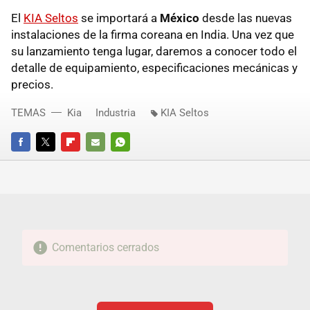
El
KIA Seltos
se importará a
México
desde las nuevas
instalaciones de la firma coreana en India. Una vez que
su lanzamiento tenga lugar, daremos a conocer todo el
detalle de equipamiento, especificaciones mecánicas y
precios.
TEMAS
Kia
Industria
KIA Seltos
FACEBOOK
TWITTER
FLIPBOARD
E-
WHATSAPP
MAIL
Comentarios cerrados