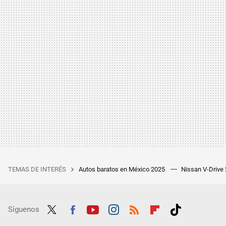
TEMAS DE INTERÉS
Autos baratos en México 2025
Nissan V-Drive
Síguenos
Twit
Fac
Yout
Inst
RSS
Flip
Tikt