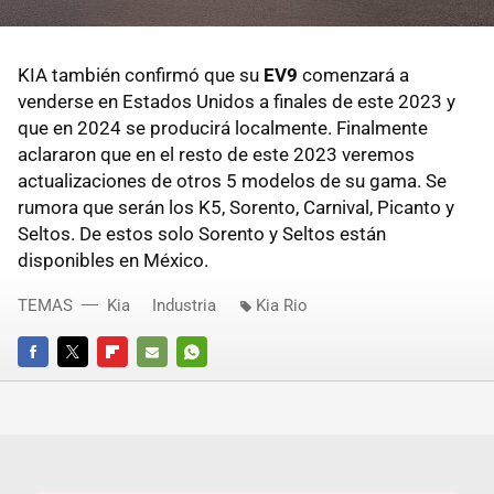
KIA también confirmó que su
EV9
comenzará a
venderse en Estados Unidos a finales de este 2023 y
que en 2024 se producirá localmente. Finalmente
aclararon que en el resto de este 2023 veremos
actualizaciones de otros 5 modelos de su gama. Se
rumora que serán los K5, Sorento, Carnival, Picanto y
Seltos. De estos solo Sorento y Seltos están
disponibles en México.
TEMAS
Kia
Industria
Kia Rio
FACEBOOK
TWITTER
FLIPBOARD
E-
WHATSAPP
MAIL