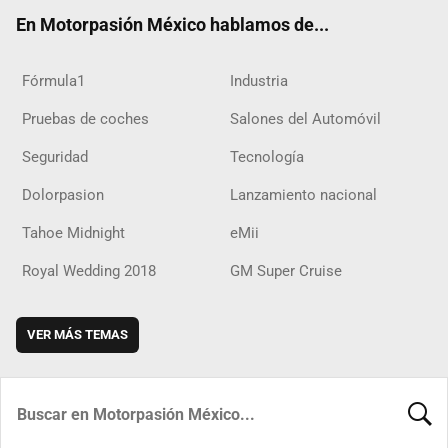
ok
m
d
En Motorpasión México hablamos de...
Fórmula1
Industria
Pruebas de coches
Salones del Automóvil
Seguridad
Tecnología
Dolorpasion
Lanzamiento nacional
Tahoe Midnight
eMii
Royal Wedding 2018
GM Super Cruise
VER MÁS TEMAS