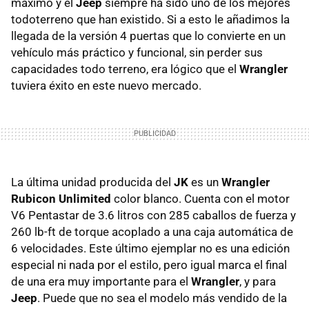
máximo y el
Jeep
siempre ha sido uno de los mejores
todoterreno que han existido. Si a esto le añadimos la
llegada de la versión 4 puertas que lo convierte en un
vehículo más práctico y funcional, sin perder sus
capacidades todo terreno, era lógico que el
Wrangler
tuviera éxito en este nuevo mercado.
La última unidad producida del
JK
es un
Wrangler
Rubicon Unlimited
color blanco. Cuenta con el motor
V6 Pentastar de 3.6 litros con 285 caballos de fuerza y
260 lb-ft de torque acoplado a una caja automática de
6 velocidades. Este último ejemplar no es una edición
especial ni nada por el estilo, pero igual marca el final
de una era muy importante para el
Wrangler
, y para
Jeep
. Puede que no sea el modelo más vendido de la