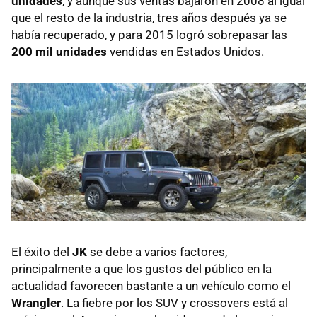
unidades
, y aunque sus ventas bajaron en 2008 al igual
que el resto de la industria, tres años después ya se
había recuperado, y para 2015 logró sobrepasar las
200 mil unidades
vendidas en Estados Unidos.
El éxito del
JK
se debe a varios factores,
principalmente a que los gustos del público en la
actualidad favorecen bastante a un vehículo como el
Wrangler
. La fiebre por los SUV y crossovers está al