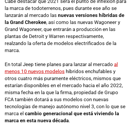
Cabe destacar que 2021 será el punto de inflexión para
la marca de todoterrenos, pues durante ese año se
lanzarán al mercado las
nuevas versiones híbridas de
la Grand Cherokee
, así como las nuevas Wagoneer y
Grand Wagoneer, que entrarán a producción en las
plantas de Detroit y Warren respectivamente,
realzando la oferta de modelos electrificados de la
marca.
En total Jeep tiene planes para lanzar al mercado
al
menos 10 nuevos modelos
híbridos enchufables y
otros cuatro más puramente eléctricos, mismos que
estarían disponibles en el mercado hacia el año 2022,
misma fecha en la que la firma, propiedad de Grupo
FCA también dotará a sus modelos con nuevas
tecnologías de manejo autónomo nivel 3, con lo que se
marca el
cambio generacional que está viviendo la
marca en esta nueva década
.