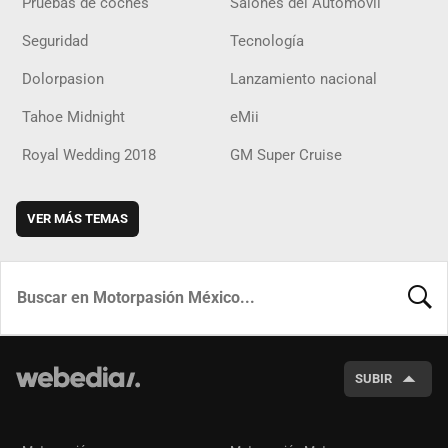
Pruebas de coches
Salones del Automóvil
Seguridad
Tecnología
Dolorpasion
Lanzamiento nacional
Tahoe Midnight
eMii
Royal Wedding 2018
GM Super Cruise
VER MÁS TEMAS
BUSCA
SUBIR