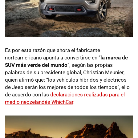
Es por esta razón que ahora el fabricante
norteamericano apunta a convertirse en “
la marca de
SUV más verde del mundo
”, según las propias
palabras de su presidente global, Christian Meunier,
quien afirmó que: “los vehículos híbridos y eléctricos
de Jeep serán los mejores de todos los tiempos”, ello
de acuerdo con las
declaraciones realizadas para el
medio neozelandés WhichCar
.