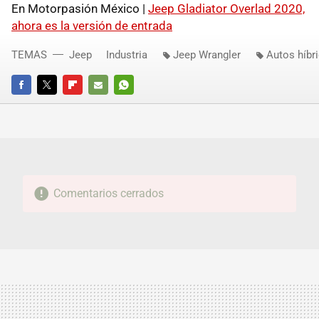
En Motorpasión México |
Jeep Gladiator Overlad 2020,
ahora es la versión de entrada
TEMAS
Jeep
Industria
Jeep Wrangler
Autos híbr
FACEBOOK
TWITTER
FLIPBOARD
E-
WHATSAPP
MAIL
Comentarios cerrados