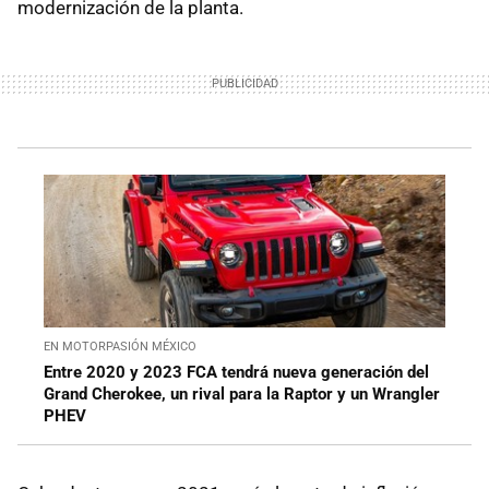
modernización de la planta.
EN MOTORPASIÓN MÉXICO
Entre 2020 y 2023 FCA tendrá nueva generación del
Grand Cherokee, un rival para la Raptor y un Wrangler
PHEV