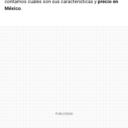
contamos cuáles son sus características y
precio en
México
.