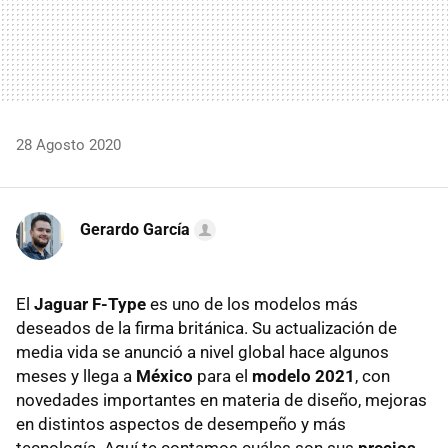
28 Agosto 2020
Gerardo García
El
Jaguar F-Type
es uno de los modelos más
deseados de la firma británica. Su actualización de
media vida se anunció a nivel global hace algunos
meses y llega a
México
para el
modelo 2021
, con
novedades importantes en materia de diseño, mejoras
en distintos aspectos de desempeño y más
tecnología. Aquí te contamos cuáles son sus
precios
.