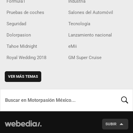
Fórmula1
Industria
Pruebas de coches
Salones del Automóvil
Seguridad
Tecnología
Dolorpasion
Lanzamiento nacional
Tahoe Midnight
eMii
Royal Wedding 2018
GM Super Cruise
VER MÁS TEMAS
BUSCA
SUBIR