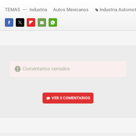
TEMAS
Industria
Autos Mexicanos
Industria Automot
FACEBOOK
TWITTER
FLIPBOARD
E-
WHATSAPP
MAIL
Comentarios cerrados
VER
3 COMENTARIOS